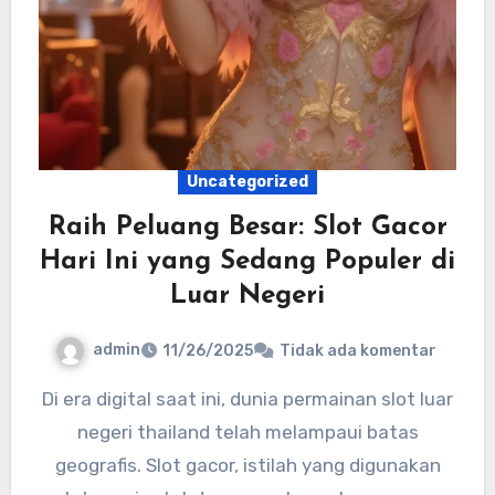
Uncategorized
Raih Peluang Besar: Slot Gacor
Hari Ini yang Sedang Populer di
Luar Negeri
admin
11/26/2025
Tidak ada komentar
Di era digital saat ini, dunia permainan slot luar
negeri thailand telah melampaui batas
geografis. Slot gacor, istilah yang digunakan