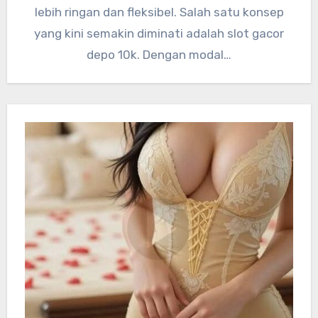
lebih ringan dan fleksibel. Salah satu konsep
yang kini semakin diminati adalah slot gacor
depo 10k. Dengan modal…