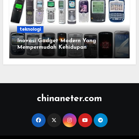
teknologi
Inovasi Gadget Modern Yang
Mempermudah Kehidupan
chinaneter.com