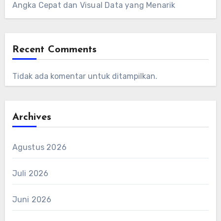
Angka Cepat dan Visual Data yang Menarik
Recent Comments
Tidak ada komentar untuk ditampilkan.
Archives
Agustus 2026
Juli 2026
Juni 2026