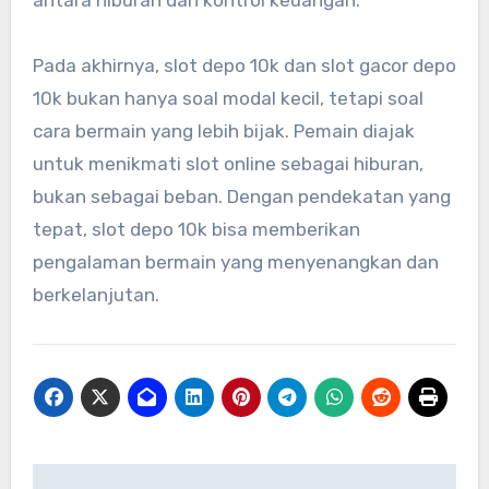
antara hiburan dan kontrol keuangan.
Pada akhirnya, slot depo 10k dan slot gacor depo
10k bukan hanya soal modal kecil, tetapi soal
cara bermain yang lebih bijak. Pemain diajak
untuk menikmati slot online sebagai hiburan,
bukan sebagai beban. Dengan pendekatan yang
tepat, slot depo 10k bisa memberikan
pengalaman bermain yang menyenangkan dan
berkelanjutan.
Navigasi