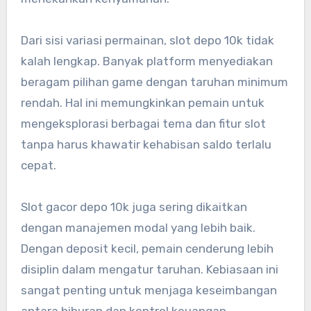
Dari sisi variasi permainan, slot depo 10k tidak
kalah lengkap. Banyak platform menyediakan
beragam pilihan game dengan taruhan minimum
rendah. Hal ini memungkinkan pemain untuk
mengeksplorasi berbagai tema dan fitur slot
tanpa harus khawatir kehabisan saldo terlalu
cepat.
Slot gacor depo 10k juga sering dikaitkan
dengan manajemen modal yang lebih baik.
Dengan deposit kecil, pemain cenderung lebih
disiplin dalam mengatur taruhan. Kebiasaan ini
sangat penting untuk menjaga keseimbangan