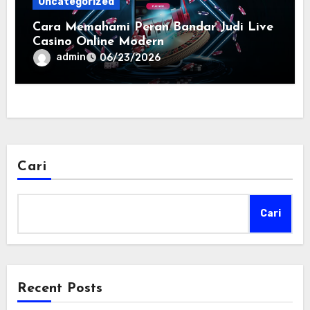
Uncategorized
Cara Memahami Peran Bandar Judi Live
Casino Online Modern
admin
06/23/2026
Cari
Cari
Recent Posts