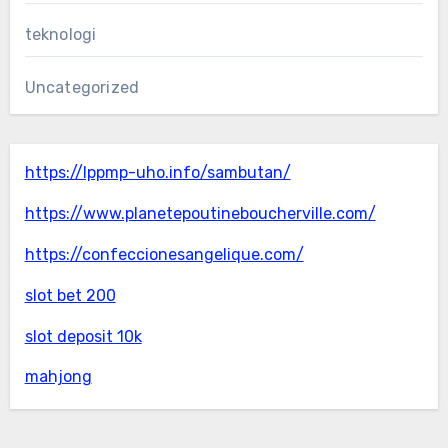
teknologi
Uncategorized
https://lppmp-uho.info/sambutan/
https://www.planetepoutineboucherville.com/
https://confeccionesangelique.com/
slot bet 200
slot deposit 10k
mahjong