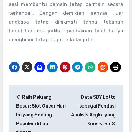
sesi membantu pemain tetap bermain secara
terkendali. Dengan demikian, sensasi luar
angkasa tetap dinikmati tanpa tekanan
berlebihan, menjadikan permainan tidak hanya
menghibur tetapi juga berkelanjutan.
Navigasi
Raih Peluang
Data SDY Lotto
pos
Besar: Slot Gacor Hari
sebagai Fondasi
Ini yang Sedang
Analisis Angka yang
Populer di Luar
Konsisten