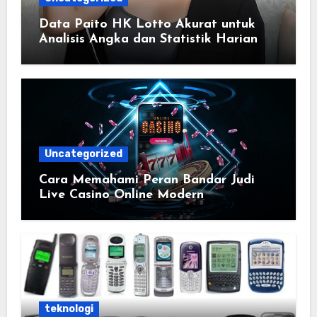
Data Paito HK Lotto Akurat untuk
Analisis Angka dan Statistik Harian
Uncategorized
Cara Memahami Peran Bandar Judi
Live Casino Online Modern
teknologi