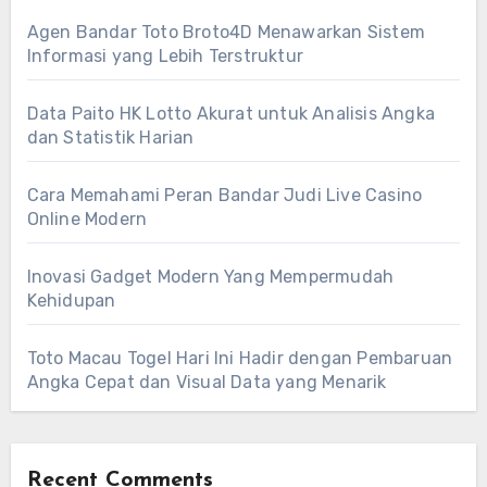
Agen Bandar Toto Broto4D Menawarkan Sistem
Informasi yang Lebih Terstruktur
Data Paito HK Lotto Akurat untuk Analisis Angka
dan Statistik Harian
Cara Memahami Peran Bandar Judi Live Casino
Online Modern
Inovasi Gadget Modern Yang Mempermudah
Kehidupan
Toto Macau Togel Hari Ini Hadir dengan Pembaruan
Angka Cepat dan Visual Data yang Menarik
Recent Comments