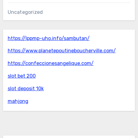
Uncategorized
https://lppmp-uho.info/sambutan/
https://www.planetepoutineboucherville.com/
https://confeccionesangelique.com/
slot bet 200
slot deposit 10k
mahjong