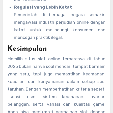
Regulasi yang Lebih Ketat
Pemerintah di berbagai negara semakin
mengawasi industri perjudian online dengan
ketat untuk melindungi konsumen dan
mencegah praktik ilegal.
Kesimpulan
Memilih situs slot online terpercaya di tahun
2025 bukan hanya soal mencari tempat bermain
yang seru, tapi juga memastikan keamanan,
keadilan, dan kenyamanan dalam setiap sesi
taruhan. Dengan memperhatikan kriteria seperti
lisensi resmi, sistem keamanan, layanan
pelanggan, serta variasi dan kualitas game,
Anda bisa menikmati permainan slot dengan