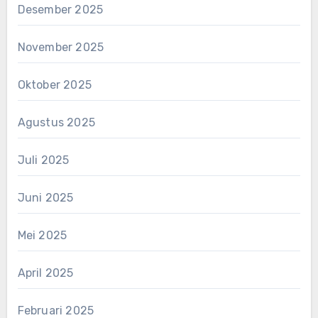
Desember 2025
November 2025
Oktober 2025
Agustus 2025
Juli 2025
Juni 2025
Mei 2025
April 2025
Februari 2025