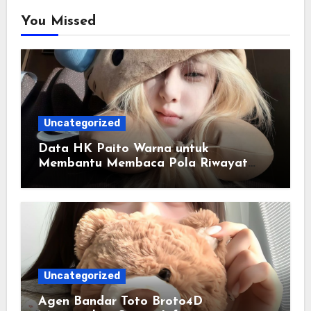
You Missed
Uncategorized
Data HK Paito Warna untuk
Membantu Membaca Pola Riwayat
Angka
Uncategorized
Agen Bandar Toto Broto4D