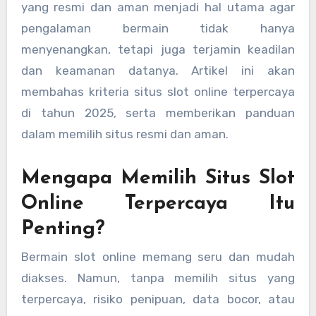
yang resmi dan aman menjadi hal utama agar
pengalaman bermain tidak hanya
menyenangkan, tetapi juga terjamin keadilan
dan keamanan datanya. Artikel ini akan
membahas kriteria situs slot online terpercaya
di tahun 2025, serta memberikan panduan
dalam memilih situs resmi dan aman.
Mengapa Memilih Situs Slot
Online Terpercaya Itu
Penting?
Bermain slot online memang seru dan mudah
diakses. Namun, tanpa memilih situs yang
terpercaya, risiko penipuan, data bocor, atau