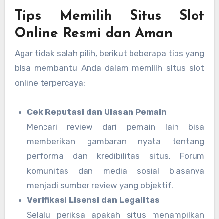
Tips Memilih Situs Slot
Online Resmi dan Aman
Agar tidak salah pilih, berikut beberapa tips yang
bisa membantu Anda dalam memilih situs slot
online terpercaya:
Cek Reputasi dan Ulasan Pemain
Mencari review dari pemain lain bisa
memberikan gambaran nyata tentang
performa dan kredibilitas situs. Forum
komunitas dan media sosial biasanya
menjadi sumber review yang objektif.
Verifikasi Lisensi dan Legalitas
Selalu periksa apakah situs menampilkan