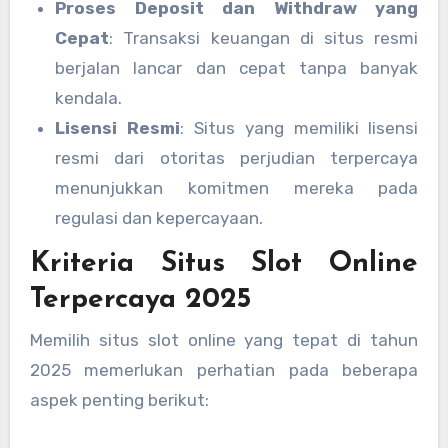
Proses Deposit dan Withdraw yang
Cepat
: Transaksi keuangan di situs resmi
berjalan lancar dan cepat tanpa banyak
kendala.
Lisensi Resmi
: Situs yang memiliki lisensi
resmi dari otoritas perjudian terpercaya
menunjukkan komitmen mereka pada
regulasi dan kepercayaan.
Kriteria Situs Slot Online
Terpercaya 2025
Memilih situs slot online yang tepat di tahun
2025 memerlukan perhatian pada beberapa
aspek penting berikut: