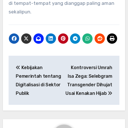
di tempat-tempat yang dianggap paling aman
sekalipun.
Navigasi
Kebijakan
Kontroversi Umrah
pos
Pemerintah tentang
Isa Zega: Selebgram
Digitalisasi di Sektor
Transgender Dihujat
Publik
Usai Kenakan Hijab