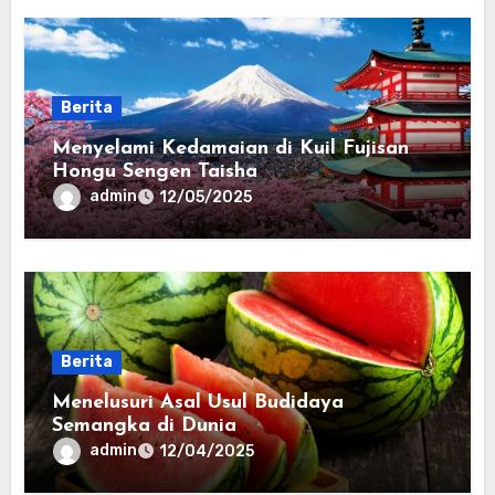
Berita
Menyelami Kedamaian di Kuil Fujisan
Hongu Sengen Taisha
admin
12/05/2025
Berita
Menelusuri Asal Usul Budidaya
Semangka di Dunia
admin
12/04/2025