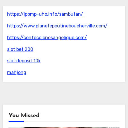
https://lppmp-uho.info/sambutan/
https://www.planetepoutineboucherville.com/
https://confeccionesangelique.com/
slot bet 200
slot deposit 10k
mahjong
You Missed