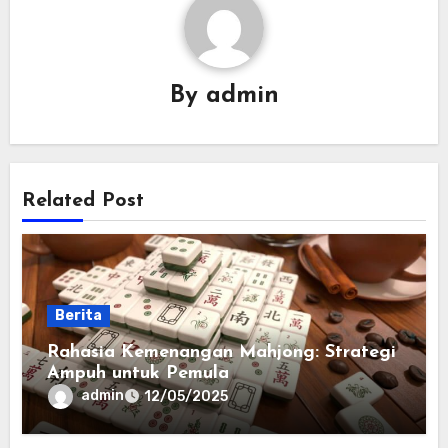
By
admin
Related Post
Berita
Rahasia Kemenangan Mahjong: Strategi
Ampuh untuk Pemula
admin
12/05/2025