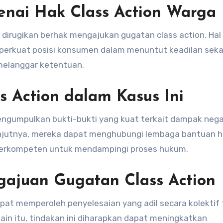
nai Hak Class Action Warga
rugikan berhak mengajukan gugatan class action. Hal 
perkuat posisi konsumen dalam menuntut keadilan seka
melanggar ketentuan.
s Action dalam Kasus Ini
engumpulkan bukti-bukti yang kuat terkait dampak nega
lanjutnya, mereka dapat menghubungi lembaga bantuan 
berkompeten untuk mendampingi proses hukum.
gajuan Gugatan Class Action
pat memperoleh penyelesaian yang adil secara kolektif
ain itu, tindakan ini diharapkan dapat meningkatkan