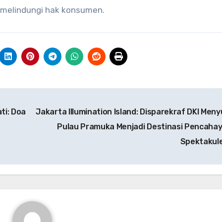
 melindungi hak konsumen.
ti: Doa
Jakarta Illumination Island: Disparekraf DKI Meny
Pulau Pramuka Menjadi Destinasi Pencaha
Spektakul