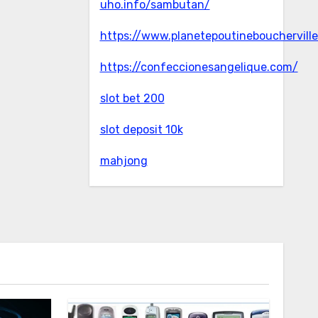
uho.info/sambutan/
https://www.planetepoutinebouchervill
https://confeccionesangelique.com/
slot bet 200
slot deposit 10k
mahjong