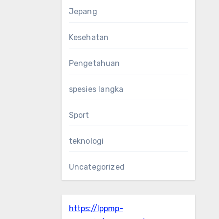
Jepang
Kesehatan
Pengetahuan
spesies langka
Sport
teknologi
Uncategorized
https://lppmp-