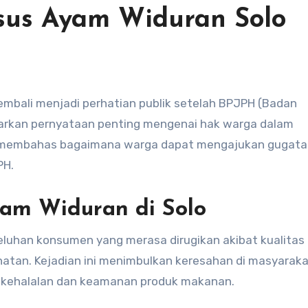
asus Ayam Widuran Solo
kembali menjadi perhatian publik setelah BPJPH (Badan
arkan pernyataan penting mengenai hak warga dalam
ini membahas bagaimana warga dapat mengajukan gugata
PH.
yam Widuran di Solo
eluhan konsumen yang merasa dirugikan akibat kualitas
hatan. Kejadian ini menimbulkan keresahan di masyaraka
kehalalan dan keamanan produk makanan.