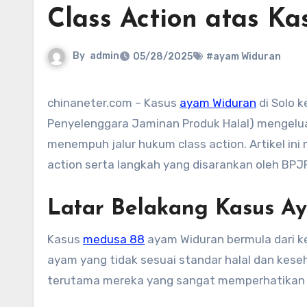
Class Action atas K
By
admin
05/28/2025
#ayam Widuran
chinaneter.com – Kasus
ayam Widuran
di Solo 
Penyelenggara Jaminan Produk Halal) mengelu
menempuh jalur hukum class action. Artikel 
action serta langkah yang disarankan oleh BPJ
Latar Belakang Kasus A
Kasus
medusa 88
ayam Widuran bermula dari k
ayam yang tidak sesuai standar halal dan kese
terutama mereka yang sangat memperhatikan 