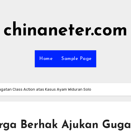
chinaneter.com
Home
Sample Page
atan Class Action atas Kasus Ayam Widuran Solo
rga Berhak Ajukan Guga