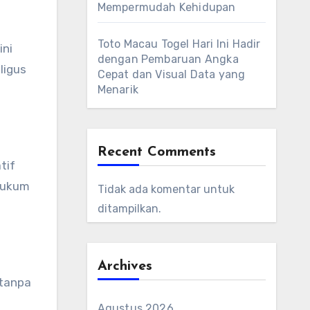
Mempermudah Kehidupan
Toto Macau Togel Hari Ini Hadir
ini
dengan Pembaruan Angka
ligus
Cepat dan Visual Data yang
Menarik
Recent Comments
tif
hukum
Tidak ada komentar untuk
ditampilkan.
Archives
 tanpa
Agustus 2026