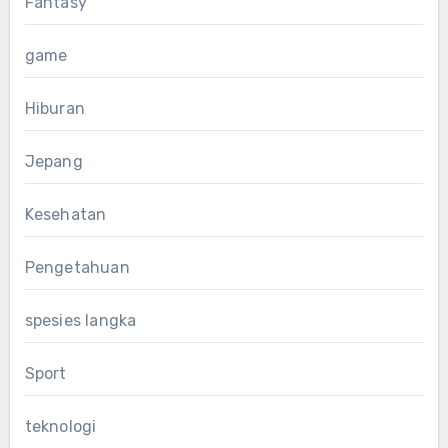
Fantasy
game
Hiburan
Jepang
Kesehatan
Pengetahuan
spesies langka
Sport
teknologi