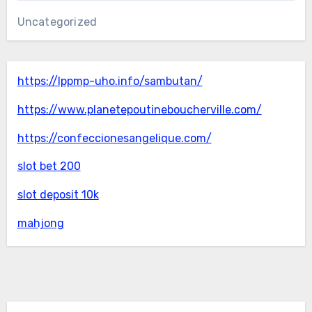
Uncategorized
https://lppmp-uho.info/sambutan/
https://www.planetepoutineboucherville.com/
https://confeccionesangelique.com/
slot bet 200
slot deposit 10k
mahjong