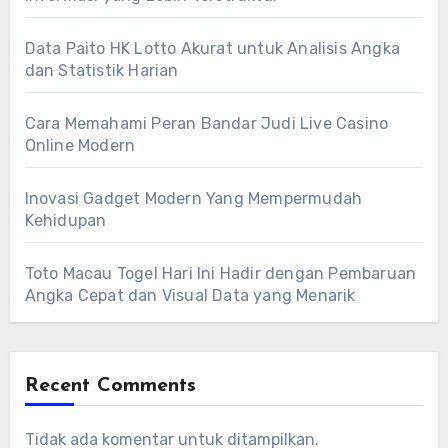
Data Paito HK Lotto Akurat untuk Analisis Angka
dan Statistik Harian
Cara Memahami Peran Bandar Judi Live Casino
Online Modern
Inovasi Gadget Modern Yang Mempermudah
Kehidupan
Toto Macau Togel Hari Ini Hadir dengan Pembaruan
Angka Cepat dan Visual Data yang Menarik
Recent Comments
Tidak ada komentar untuk ditampilkan.