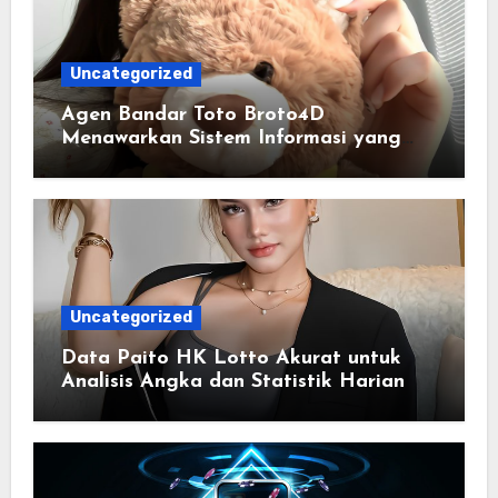
Uncategorized
Agen Bandar Toto Broto4D
Menawarkan Sistem Informasi yang
Lebih Terstruktur
Uncategorized
Data Paito HK Lotto Akurat untuk
Analisis Angka dan Statistik Harian