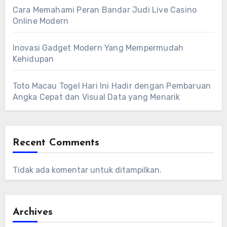
Cara Memahami Peran Bandar Judi Live Casino
Online Modern
Inovasi Gadget Modern Yang Mempermudah
Kehidupan
Toto Macau Togel Hari Ini Hadir dengan Pembaruan
Angka Cepat dan Visual Data yang Menarik
Recent Comments
Tidak ada komentar untuk ditampilkan.
Archives