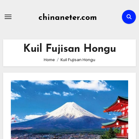
Skip
to
chinaneter.com
content
Kuil Fujisan Hongu
Home
Kuil Fujisan Hongu