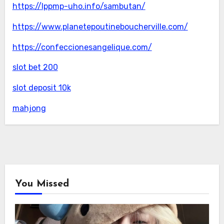
https://lppmp-uho.info/sambutan/
https://www.planetepoutineboucherville.com/
https://confeccionesangelique.com/
slot bet 200
slot deposit 10k
mahjong
You Missed