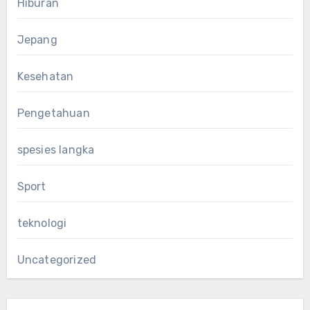
Hiburan
Jepang
Kesehatan
Pengetahuan
spesies langka
Sport
teknologi
Uncategorized