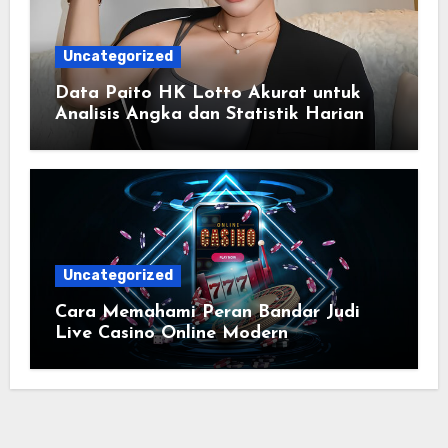
Uncategorized
Data Paito HK Lotto Akurat untuk
Analisis Angka dan Statistik Harian
Uncategorized
Cara Memahami Peran Bandar Judi
Live Casino Online Modern