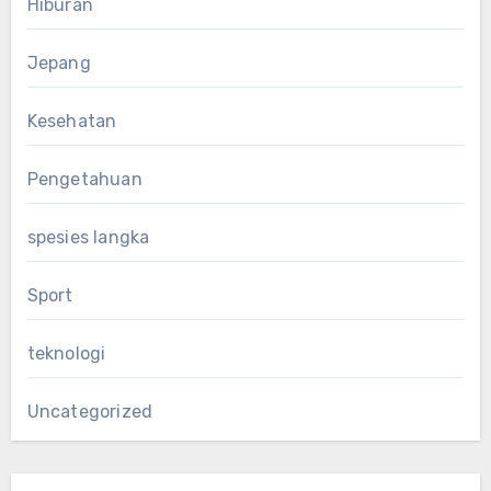
Hiburan
Jepang
Kesehatan
Pengetahuan
spesies langka
Sport
teknologi
Uncategorized