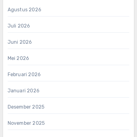
Agustus 2026
Juli 2026
Juni 2026
Mei 2026
Februari 2026
Januari 2026
Desember 2025
November 2025