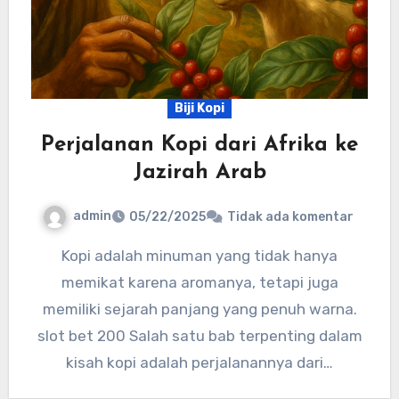
Biji Kopi
Perjalanan Kopi dari Afrika ke
Jazirah Arab
admin
05/22/2025
Tidak ada komentar
Kopi adalah minuman yang tidak hanya
memikat karena aromanya, tetapi juga
memiliki sejarah panjang yang penuh warna.
slot bet 200 Salah satu bab terpenting dalam
kisah kopi adalah perjalanannya dari…