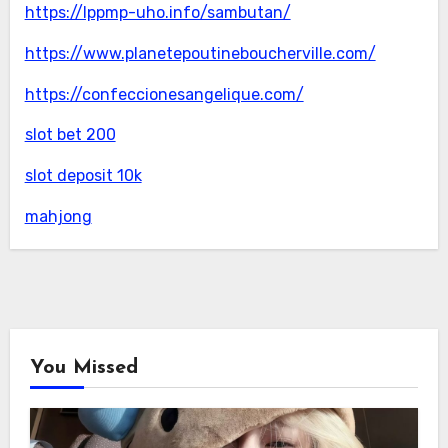
https://lppmp-uho.info/sambutan/
https://www.planetepoutineboucherville.com/
https://confeccionesangelique.com/
slot bet 200
slot deposit 10k
mahjong
You Missed