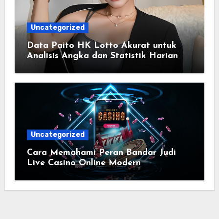
Uncategorized
Data Paito HK Lotto Akurat untuk
Analisis Angka dan Statistik Harian
Uncategorized
Cara Memahami Peran Bandar Judi
Live Casino Online Modern