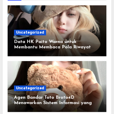
Uncategorized
Data HK Paito Warna untuk
Membantu Membaca Pola Riwayat
Angka
Uncategorized
Agen Bandar Toto Broto4D
Menawarkan Sistem Informasi yang
Lebih Terstruktur