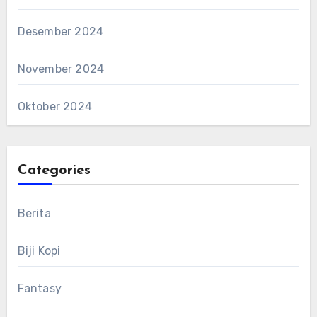
Desember 2024
November 2024
Oktober 2024
Categories
Berita
Biji Kopi
Fantasy