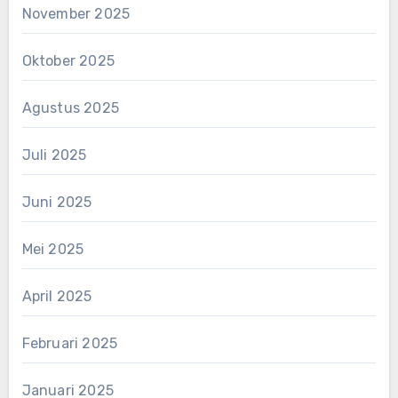
November 2025
Oktober 2025
Agustus 2025
Juli 2025
Juni 2025
Mei 2025
April 2025
Februari 2025
Januari 2025