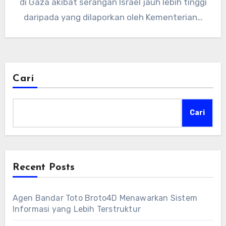
di Gaza akibat serangan Israel jauh lebih tinggi
daripada yang dilaporkan oleh Kementerian…
Cari
Cari
Recent Posts
Agen Bandar Toto Broto4D Menawarkan Sistem
Informasi yang Lebih Terstruktur