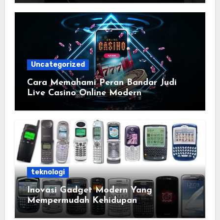
Uncategorized
Cara Memahami Peran Bandar Judi
Live Casino Online Modern
teknologi
Inovasi Gadget Modern Yang
Mempermudah Kehidupan