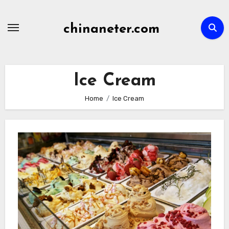
Skip
to
chinaneter.com
content
Ice Cream
Home
Ice Cream