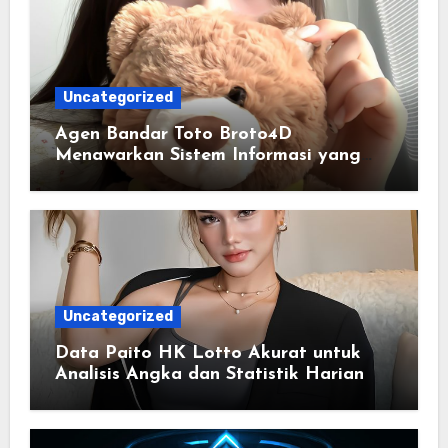
Uncategorized
Agen Bandar Toto Broto4D
Menawarkan Sistem Informasi yang
Lebih Terstruktur
Uncategorized
Data Paito HK Lotto Akurat untuk
Analisis Angka dan Statistik Harian