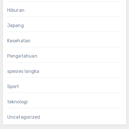
Hiburan
Jepang
Kesehatan
Pengetahuan
spesies langka
Sport
teknologi
Uncategorized