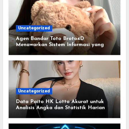
Uncategorized
Agen Bandar Toto Broto4D
Menawarkan Sistem Informasi yang
Lebih Terstruktur
Uncategorized
Data Paito HK Lotto Akurat untuk
Analisis Angka dan Statistik Harian