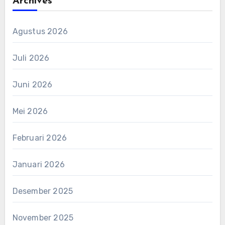
Archives
Agustus 2026
Juli 2026
Juni 2026
Mei 2026
Februari 2026
Januari 2026
Desember 2025
November 2025