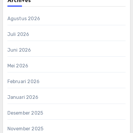
Archives
Agustus 2026
Juli 2026
Juni 2026
Mei 2026
Februari 2026
Januari 2026
Desember 2025
November 2025