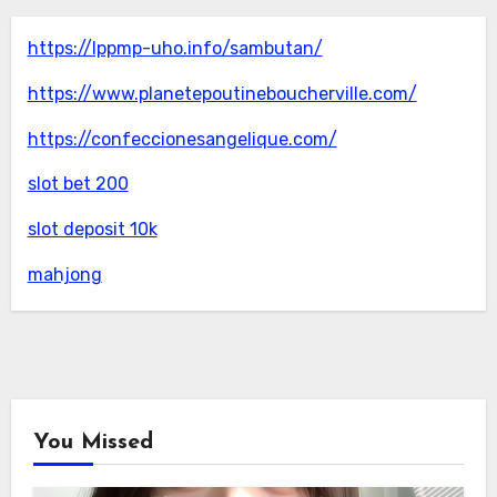
https://lppmp-uho.info/sambutan/
https://www.planetepoutineboucherville.com/
https://confeccionesangelique.com/
slot bet 200
slot deposit 10k
mahjong
You Missed