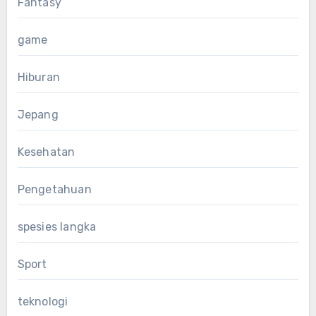
Fantasy
game
Hiburan
Jepang
Kesehatan
Pengetahuan
spesies langka
Sport
teknologi